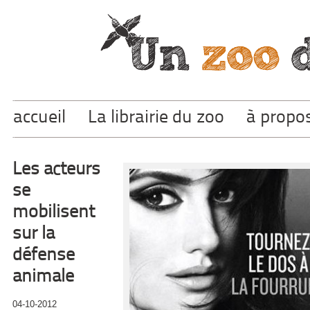
accueil
La librairie du zoo
à propo
Les acteurs
se
mobilisent
sur la
défense
animale
04-10-2012