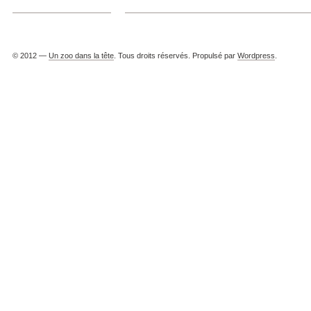
© 2012 —
Un zoo dans la tête
. Tous droits réservés. Propulsé par
Wordpress
.