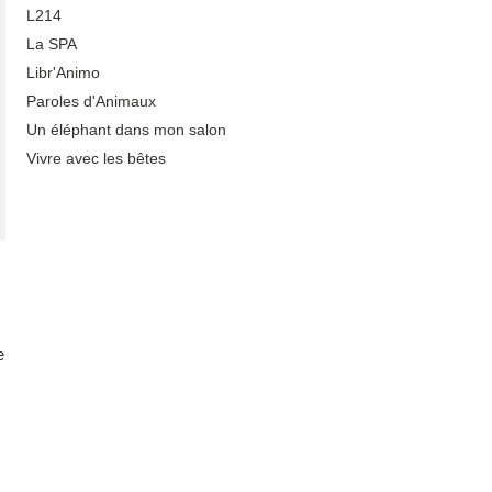
L214
La SPA
Libr'Animo
Paroles d'Animaux
Un éléphant dans mon salon
Vivre avec les bêtes
e