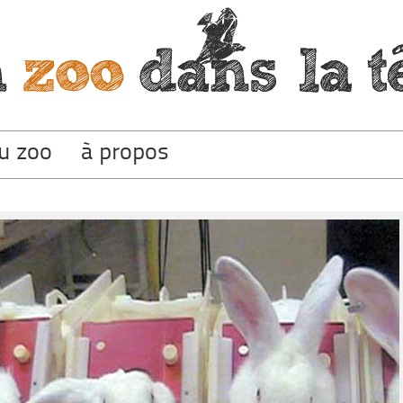
du zoo
à propos