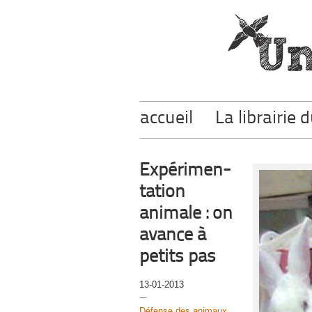
accueil
La librairie 
Expérimen-
tation
animale : on
avance à
petits pas
13-01-2013
Défense des animaux