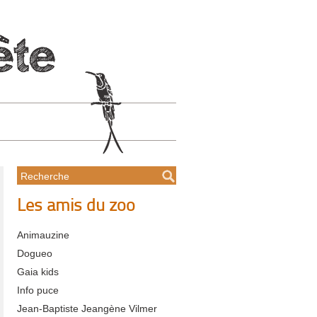
Les amis du zoo
Animauzine
Dogueo
Gaia kids
Info puce
Jean-Baptiste Jeangène Vilmer