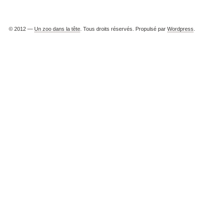
© 2012 —
Un zoo dans la tête
. Tous droits réservés. Propulsé par
Wordpress
.