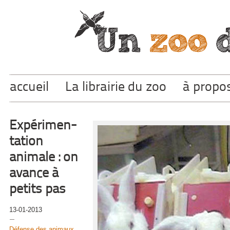
accueil
La librairie du zoo
à propo
Expérimen-
tation
animale : on
avance à
petits pas
13-01-2013
Défense des animaux