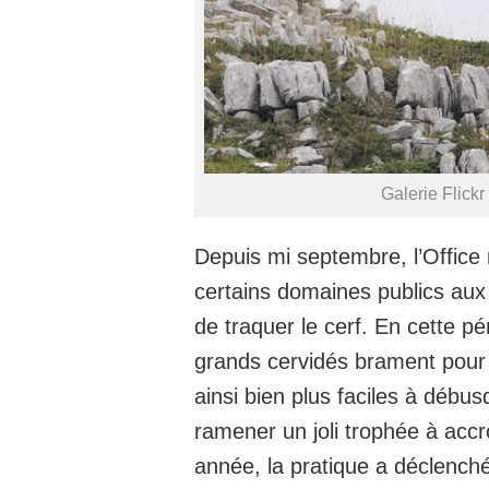
Galerie Flick
Depuis mi septembre, l’Office 
certains domaines publics aux
de traquer le cerf. En cette pé
grands cervidés brament pour a
ainsi bien plus faciles à déb
ramener un joli trophée à accr
année, la pratique a déclenché