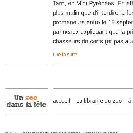
Tarn, en Midi-Pyrénées. En eff
plus malin que d’interdire la f
promeneurs entre le 15 septem
panneaux expliquant que la pri
chasseurs de cerfs (et pas a
Lire la suite
accueil
La librairie du zoo
à