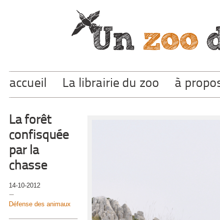
accueil
La librairie du zoo
à propo
La forêt
confisquée
par la
chasse
14-10-2012
Défense des animaux