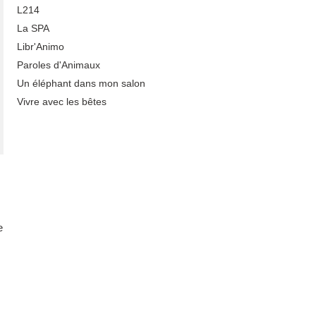
L214
La SPA
Libr'Animo
Paroles d'Animaux
Un éléphant dans mon salon
Vivre avec les bêtes
e