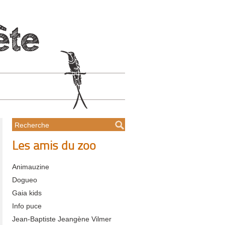
Les amis du zoo
Animauzine
Dogueo
Gaia kids
Info puce
Jean-Baptiste Jeangène Vilmer