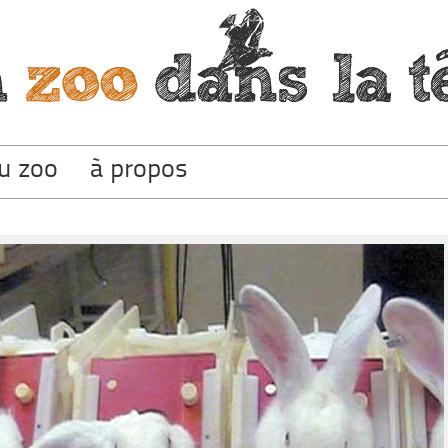
du zoo
à propos