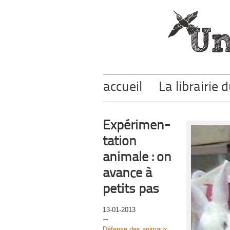
accueil
La librairie 
Expérimen-
tation
animale : on
avance à
petits pas
13-01-2013
Défense des animaux