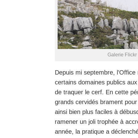
Galerie Flick
Depuis mi septembre, l’Office 
certains domaines publics aux
de traquer le cerf. En cette pé
grands cervidés brament pour a
ainsi bien plus faciles à déb
ramener un joli trophée à accr
année, la pratique a déclenché