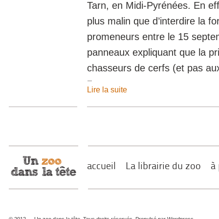
Tarn, en Midi-Pyrénées. En eff
plus malin que d’interdire la f
promeneurs entre le 15 septem
panneaux expliquant que la pri
chasseurs de cerfs (et pas a
Lire la suite
accueil
La librairie du zoo
à