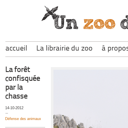
accueil
La librairie du zoo
à propo
La forêt
confisquée
par la
chasse
14-10-2012
Défense des animaux