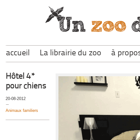
accueil
La librairie du zoo
à propo
Hôtel 4*
pour chiens
20-08-2012
Animaux familiers