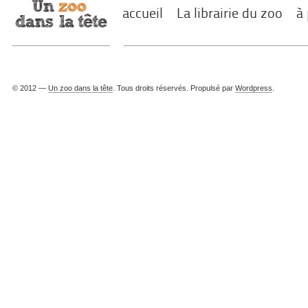
accueil
La librairie du zoo
à
© 2012 —
Un zoo dans la tête
. Tous droits réservés. Propulsé par
Wordpress
.