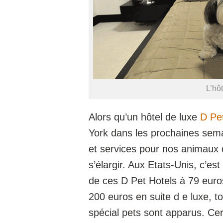
L’hô
Alors qu’un hôtel de luxe
D Pe
York dans les prochaines sema
et services pour nos animaux
s’élargir. Aux Etats-Unis, c’es
de ces D Pet Hotels à 79 euro
200 euros en suite d e luxe, t
spécial pets sont apparus. Ce