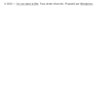
© 2012 —
Un zoo dans la tête
. Tous droits réservés. Propulsé par
Wordpress
.