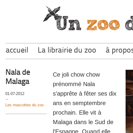
accueil
La librairie du zoo
à propo
Nala de
Ce joli chow chow
Malaga
prénommé Nala
s’apprête à fêter ses dix
01-07-2012
ans en semptembre
Les mascottes du zoo
prochain. Elle vit à
Malaga dans le Sud de
l’Espagne. Quand elle