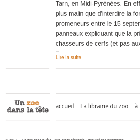
Tarn, en Midi-Pyrénées. En eff
plus malin que d’interdire la f
promeneurs entre le 15 septem
panneaux expliquant que la pri
chasseurs de cerfs (et pas a
Lire la suite
accueil
La librairie du zoo
à