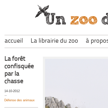
accueil
La librairie du zoo
à propo
La forêt
confisquée
par la
chasse
14-10-2012
Défense des animaux