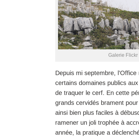
Galerie Flick
Depuis mi septembre, l’Office 
certains domaines publics aux
de traquer le cerf. En cette pé
grands cervidés brament pour a
ainsi bien plus faciles à déb
ramener un joli trophée à accr
année, la pratique a déclenché