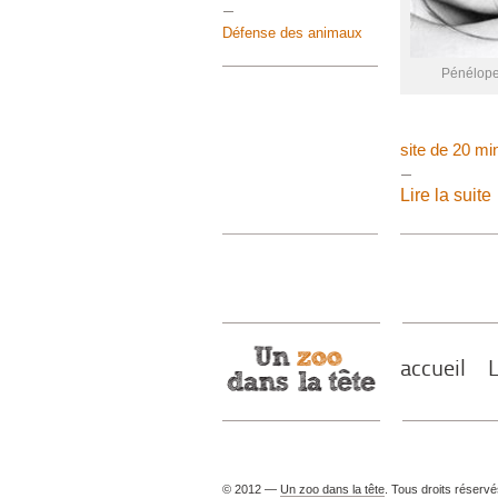
Défense des animaux
Pénélope 
site de 20 mi
Lire la suite
accueil
L
© 2012 —
Un zoo dans la tête
. Tous droits réserv