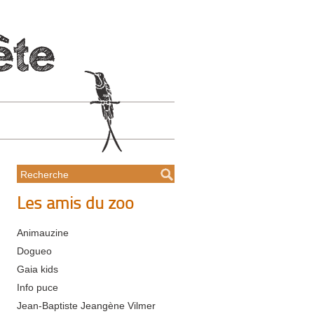
Les amis du zoo
Animauzine
Dogueo
Gaia kids
Info puce
Jean-Baptiste Jeangène Vilmer