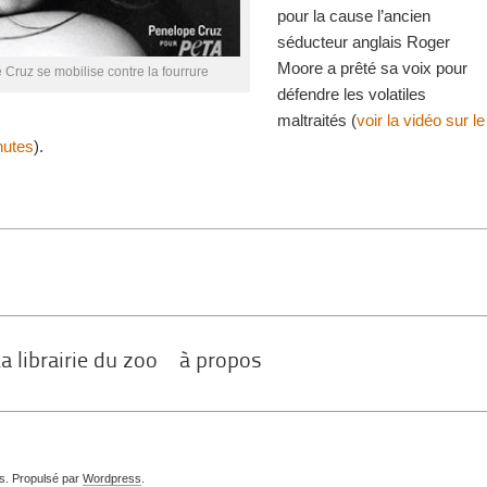
pour la cause l’ancien
séducteur anglais Roger
Moore a prêté sa voix pour
Cruz se mobilise contre la fourrure
défendre les volatiles
maltraités (
voir la vidéo sur le
nutes
).
a librairie du zoo
à propos
és. Propulsé par
Wordpress
.