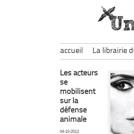
accueil
La librairie 
Les acteurs
se
mobilisent
sur la
défense
animale
04-10-2012