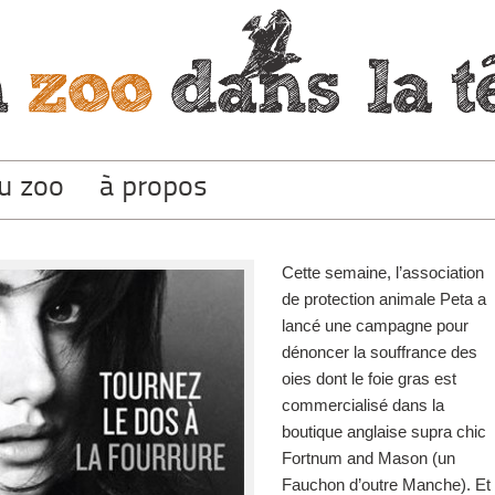
du zoo
à propos
Cette semaine, l’association
de protection animale Peta a
lancé une campagne pour
dénoncer la souffrance des
oies dont le foie gras est
commercialisé dans la
boutique anglaise supra chic
Fortnum and Mason (un
Fauchon d’outre Manche). Et