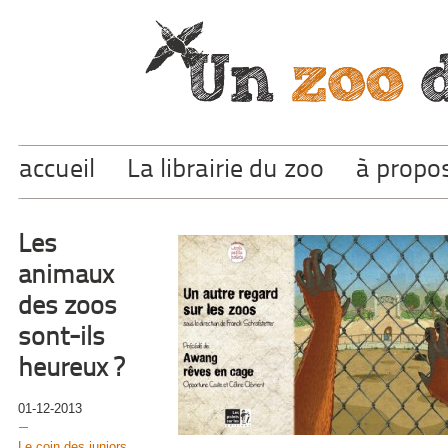
accueil
La librairie du zoo
à propo
Les
animaux
des zoos
sont-ils
heureux ?
01-12-2013
Le coin des juniors