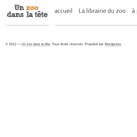
accueil
La librairie du zoo
à
© 2012 —
Un zoo dans la tête
. Tous droits réservés. Propulsé par
Wordpress
.