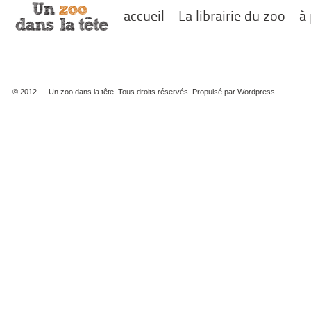
accueil
La librairie du zoo
à
© 2012 —
Un zoo dans la tête
. Tous droits réservés. Propulsé par
Wordpress
.