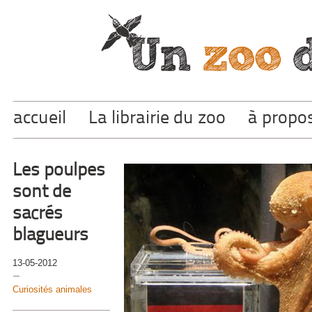
accueil
La librairie du zoo
à propo
Les poulpes
sont de
sacrés
blagueurs
13-05-2012
Curiosités animales