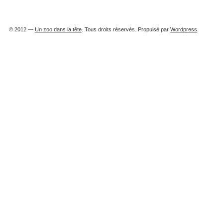
© 2012 —
Un zoo dans la tête
. Tous droits réservés. Propulsé par
Wordpress
.