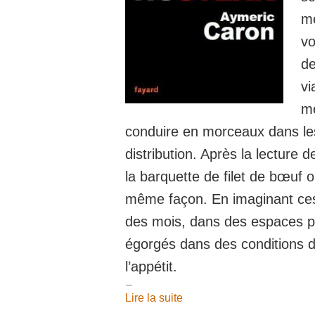
me
vo
de
vi
mè
conduire en morceaux dans le
distribution. Après la lecture 
la barquette de filet de bœuf 
même façon. En imaginant ce
des mois, dans des espaces pa
égorgés dans des conditions dé
l’appétit.
Lire la suite