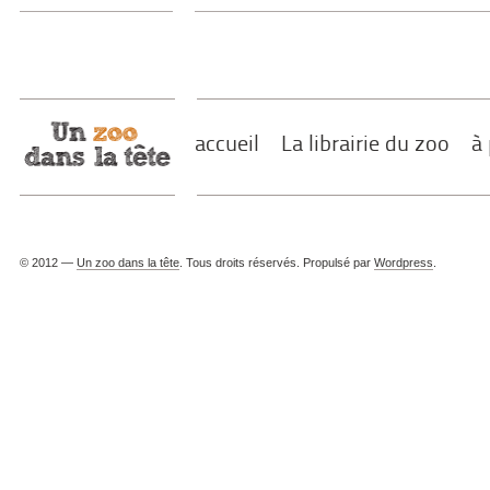
accueil
La librairie du zoo
à
© 2012 —
Un zoo dans la tête
. Tous droits réservés. Propulsé par
Wordpress
.