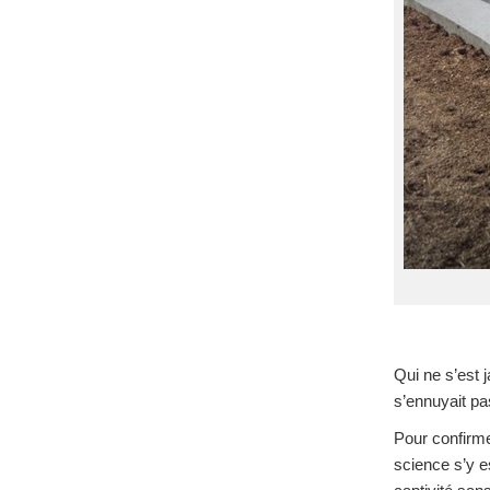
Qui ne s’est 
s’ennuyait pa
Pour confirme
science s’y es