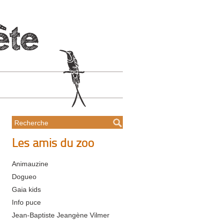
Les amis du zoo
Animauzine
Dogueo
Gaia kids
Info puce
Jean-Baptiste Jeangène Vilmer