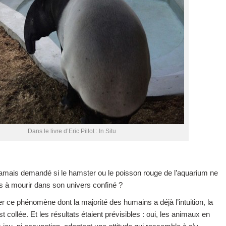
Dans le livre d’Eric Pillot : In Situ
jamais demandé si le hamster ou le poisson rouge de l’aquarium ne
s à mourir dans son univers confiné ?
r ce phénomène dont la majorité des humains a déjà l’intuition, la
t collée. Et les résultats étaient prévisibles : oui, les animaux en