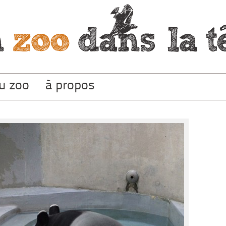
du zoo
à propos