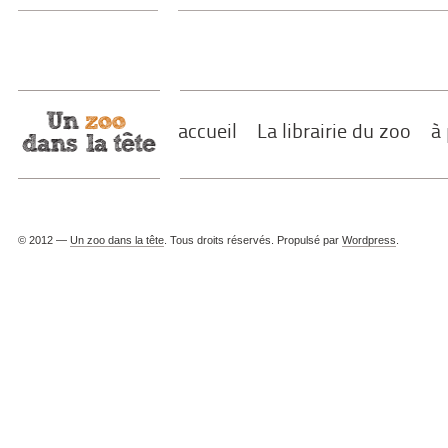
accueil
La librairie du zoo
à
© 2012 —
Un zoo dans la tête
. Tous droits réservés. Propulsé par
Wordpress
.