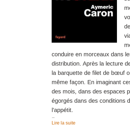
me
vo
de
vi
mè
conduire en morceaux dans le
distribution. Après la lecture 
la barquette de filet de bœuf 
même façon. En imaginant ce
des mois, dans des espaces pa
égorgés dans des conditions dé
l’appétit.
Lire la suite