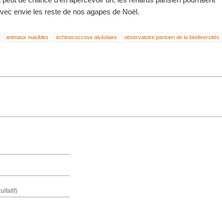
avec envie les reste de nos agapes de Noël.
animaux nuisibles
échinococcose alvéolaire
observatoire parisien de la biodiversités