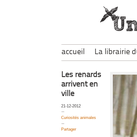
accueil
La librairie 
Les renards
arrivent en
ville
21-12-2012
Curiosités animales
Partager