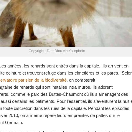
Copyright : Dan Dinu via Yourphoto
es années, les renards sont entrés dans la capitale. Ils arrivent en
etite ceinture et trouvent refuge dans les cimetières et les parcs. Selo
ervatoire parisien de la biodiversité
, on compterait
gtaine de renards qui sont installés intra muros. Ils adorent
verts, comme le parc des Buttes-Chaumont où ils s’aménagent des
 aussi certains les bâtiments. Pour l’essentiel, ils s’aventurent la nuit 
n toute discrétion dans les rues de la capitale. Pendant les épisodes
hiver 2010, on a même repéré leurs empreintes de pattes sur le
int Germain.