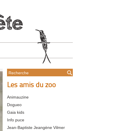
Les amis du zoo
Animauzine
Dogueo
Gaia kids
Info puce
Jean-Baptiste Jeangène Vilmer