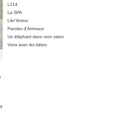
L214
La SPA
Libr'Animo
Paroles d'Animaux
Un éléphant dans mon salon
Vivre avec les bêtes
n
et