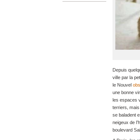
Depuis quelqu
ville par la p
le Nouvel
obs
une bonne vin
les espaces 
terriers, mais
se baladent e
neigeux de l’
boulevard Sa