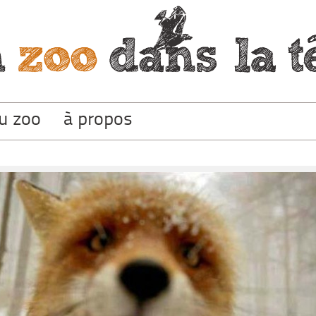
du zoo
à propos