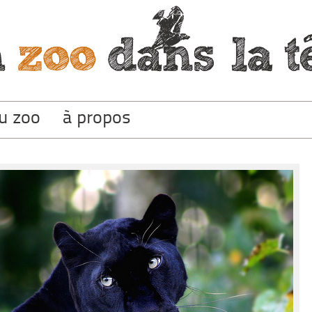
du zoo
à propos