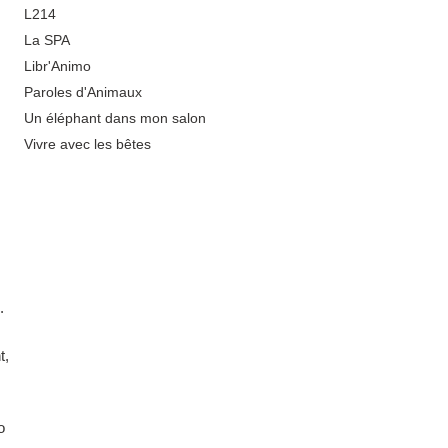
L214
La SPA
Libr'Animo
Paroles d'Animaux
Un éléphant dans mon salon
Vivre avec les bêtes
.
t,
o