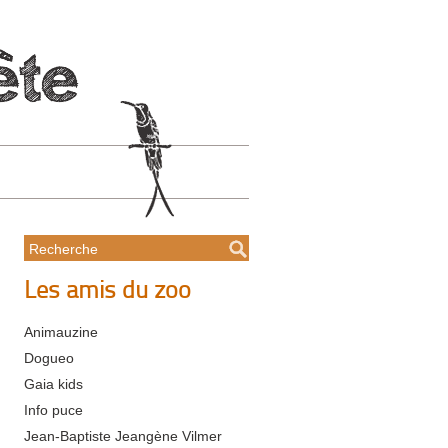
Les amis du zoo
Animauzine
Dogueo
Gaia kids
Info puce
Jean-Baptiste Jeangène Vilmer