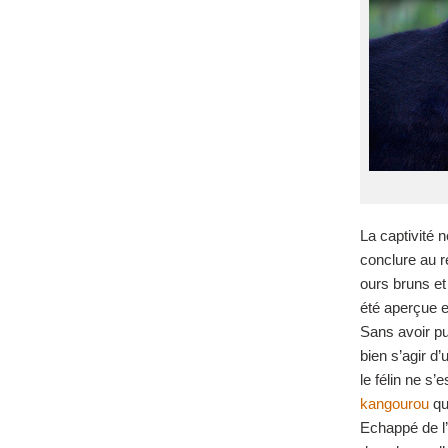
La captivité 
conclure au r
ours bruns et
été aperçue e
Sans avoir pu 
bien s’agir d’
le félin ne s’
kangourou
qu
Echappé de l’e